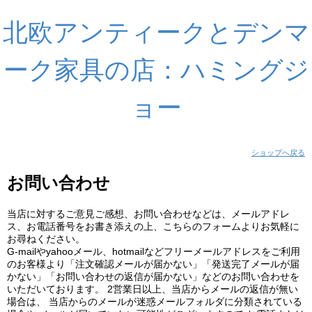
北欧アンティークとデンマ
ーク家具の店：ハミングジ
ョー
ショップへ戻る
お問い合わせ
当店に対するご意見ご感想、お問い合わせなどは、メールアドレ
ス、お電話番号をお書き添えの上、こちらのフォームよりお気軽に
お尋ねください。
G-mailやyahooメール、hotmailなどフリーメールアドレスをご利用
のお客様より「注文確認メールが届かない」「発送完了メールが届
かない」「お問い合わせの返信が届かない」などのお問い合わせを
いただいております。 2営業日以上、当店からメールの返信が無い
場合は、 当店からのメールが迷惑メールフォルダに分類されている