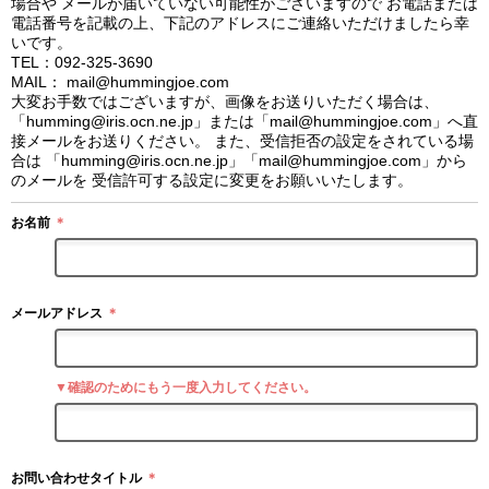
場合や メールが届いていない可能性がございますので お電話または
電話番号を記載の上、下記のアドレスにご連絡いただけましたら幸
いです。
TEL：092-325-3690
MAIL： mail@hummingjoe.com
大変お手数ではございますが、画像をお送りいただく場合は、
「humming@iris.ocn.ne.jp」または「mail@hummingjoe.com」へ直
接メールをお送りください。 また、受信拒否の設定をされている場
合は 「humming@iris.ocn.ne.jp」「mail@hummingjoe.com」から
のメールを 受信許可する設定に変更をお願いいたします。
お名前
＊
メールアドレス
＊
▼確認のためにもう一度入力してください。
お問い合わせタイトル
＊