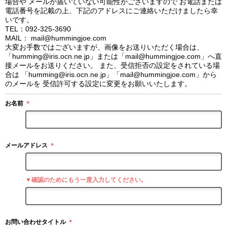
場合や メールが届いていない可能性がございますので お電話または
電話番号を記載の上、下記のアドレスにご連絡いただけましたら幸
いです。
TEL：092-325-3690
MAIL： mail@hummingjoe.com
大変お手数ではございますが、画像をお送りいただく場合は、
「humming@iris.ocn.ne.jp」または「mail@hummingjoe.com」へ直
接メールをお送りください。 また、受信拒否の設定をされている場
合は 「humming@iris.ocn.ne.jp」「mail@hummingjoe.com」から
のメールを 受信許可する設定に変更をお願いいたします。
お名前
＊
メールアドレス
＊
▼確認のためにもう一度入力してください。
お問い合わせタイトル
＊