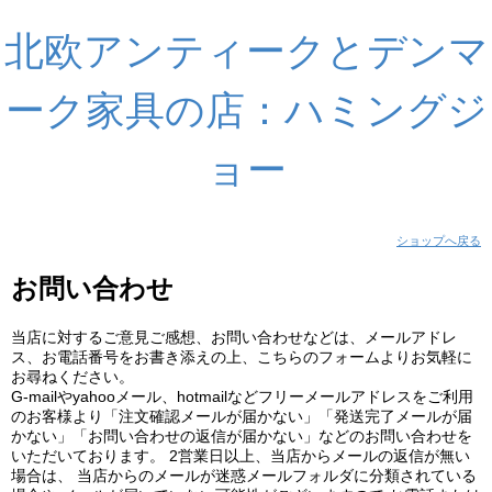
北欧アンティークとデンマ
ーク家具の店：ハミングジ
ョー
ショップへ戻る
お問い合わせ
当店に対するご意見ご感想、お問い合わせなどは、メールアドレ
ス、お電話番号をお書き添えの上、こちらのフォームよりお気軽に
お尋ねください。
G-mailやyahooメール、hotmailなどフリーメールアドレスをご利用
のお客様より「注文確認メールが届かない」「発送完了メールが届
かない」「お問い合わせの返信が届かない」などのお問い合わせを
いただいております。 2営業日以上、当店からメールの返信が無い
場合は、 当店からのメールが迷惑メールフォルダに分類されている