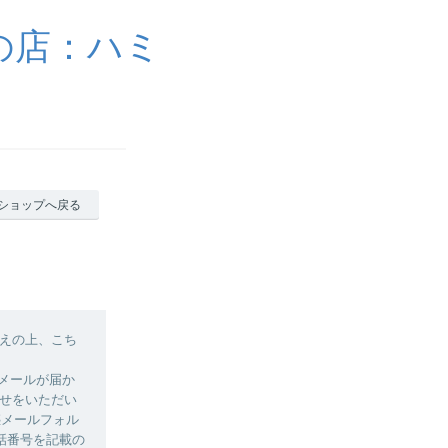
の店：ハミ
ショップへ戻る
えの上、こち
認メールが届か
せをいただい
惑メールフォル
話番号を記載の