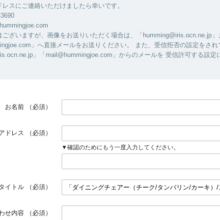
ドレスにご連絡いただけましたら幸いです。
-3690
hummingjoe.com
ざいますが、画像をお送りいただく場合は、「humming@iris.ocn.ne.jp
ummingjoe.com」へ直接メールをお送りください。 また、受信拒否の設定をさ
iris.ocn.ne.jp」「mail@hummingjoe.com」からのメールを 受信許可す
お名前
（必須）
アドレス
（必須）
▼確認のためにもう一度入力してください。
タイトル
（必須）
わせ内容
（必須）