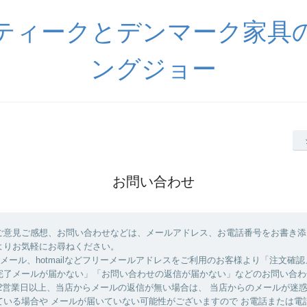
ティークとデンマーク家具
ングジョー
お問い合わせ
ご意見ご感想、お問い合わせなどは、メールアドレス、お電話番号をお書き添
よりお気軽にお尋ねください。
yahooメール、hotmailなどフリーメールアドレスをご利用のお客様より「注文確
完了メールが届かない」「お問い合わせの返信が届かない」などのお問い合わ
 2営業日以上、当店からメールの返信が無い場合は、 当店からのメールが迷
ている場合や メールが届いていない可能性がございますので お電話または電