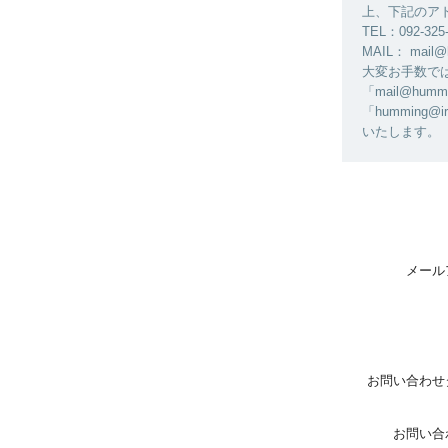
上、下記のア
TEL：092-325
MAIL： mail@
大変お手数ではご
「mail@h
「humming@
いたします。
メール
お問い合わせ
お問い合