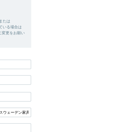
」または
れている場合は
る設定に変更をお願い