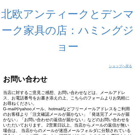
北欧アンティークとデンマ
ーク家具の店：ハミングジ
ョー
ショップへ戻る
お問い合わせ
当店に対するご意見ご感想、お問い合わせなどは、メールアドレ
ス、お電話番号をお書き添えの上、こちらのフォームよりお気軽に
お尋ねください。
G-mailやyahooメール、hotmailなどフリーメールアドレスをご利用
のお客様より「注文確認メールが届かない」「発送完了メールが届
かない」「お問い合わせの返信が届かない」などのお問い合わせを
いただいております。 2営業日以上、当店からメールの返信が無い
場合は、 当店からのメールが迷惑メールフォルダに分類されている