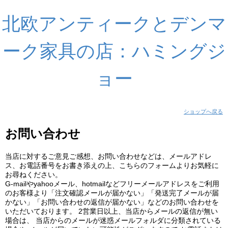
北欧アンティークとデンマ
ーク家具の店：ハミングジ
ョー
ショップへ戻る
お問い合わせ
当店に対するご意見ご感想、お問い合わせなどは、メールアドレ
ス、お電話番号をお書き添えの上、こちらのフォームよりお気軽に
お尋ねください。
G-mailやyahooメール、hotmailなどフリーメールアドレスをご利用
のお客様より「注文確認メールが届かない」「発送完了メールが届
かない」「お問い合わせの返信が届かない」などのお問い合わせを
いただいております。 2営業日以上、当店からメールの返信が無い
場合は、 当店からのメールが迷惑メールフォルダに分類されている