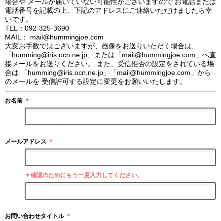
場合や メールが届いていない可能性がございますので お電話または
電話番号を記載の上、下記のアドレスにご連絡いただけましたら幸
いです。
TEL：092-325-3690
MAIL： mail@hummingjoe.com
大変お手数ではございますが、画像をお送りいただく場合は、
「humming@iris.ocn.ne.jp」または「mail@hummingjoe.com」へ直
接メールをお送りください。 また、受信拒否の設定をされている場
合は 「humming@iris.ocn.ne.jp」「mail@hummingjoe.com」から
のメールを 受信許可する設定に変更をお願いいたします。
お名前
＊
メールアドレス
＊
▼確認のためにもう一度入力してください。
お問い合わせタイトル
＊