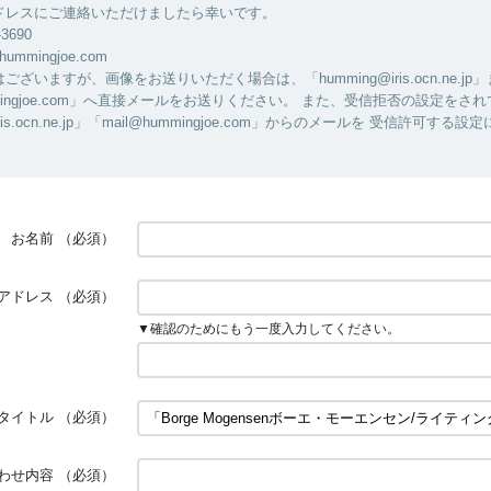
ドレスにご連絡いただけましたら幸いです。
-3690
hummingjoe.com
ざいますが、画像をお送りいただく場合は、「humming@iris.ocn.ne.jp
ummingjoe.com」へ直接メールをお送りください。 また、受信拒否の設定をさ
iris.ocn.ne.jp」「mail@hummingjoe.com」からのメールを 受信許可す
お名前
（必須）
アドレス
（必須）
▼確認のためにもう一度入力してください。
タイトル
（必須）
わせ内容
（必須）