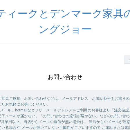
ティークとデンマーク家具
ングジョー
お問い合わせ
ご意見ご感想、お問い合わせなどは、メールアドレス、お電話番号をお書き添
よりお気軽にお尋ねください。
yahooメール、hotmailなどフリーメールアドレスをご利用のお客様より「注文確
完了メールが届かない」「お問い合わせの返信が届かない」などのお問い合わ
 2営業日以上、当店からメールの返信が無い場合は、 当店からのメールが迷
ている場合や メールが届いていない可能性がございますので お電話または電