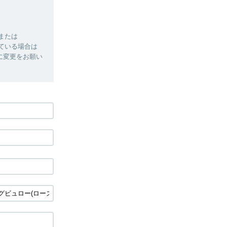
」または
れている場合は
る設定に変更をお願い