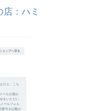
の店：ハミ
ショップへ戻る
えの上、こち
認メールが届か
せをいただい
惑メールフォル
話番号を記載の