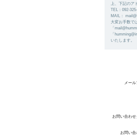
上、下記のア
TEL：092-325
MAIL： mail@
大変お手数ではご
「mail@h
「humming@
いたします。
メール
お問い合わせ
お問い合