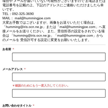
場合や メールが届いていない可能性がございますので お電話または
電話番号を記載の上、下記のアドレスにご連絡いただけましたら幸
いです。
TEL：092-325-3690
MAIL： mail@hummingjoe.com
大変お手数ではございますが、画像をお送りいただく場合は、
「humming@iris.ocn.ne.jp」または「mail@hummingjoe.com」へ直
接メールをお送りください。 また、受信拒否の設定をされている場
合は 「humming@iris.ocn.ne.jp」「mail@hummingjoe.com」から
のメールを 受信許可する設定に変更をお願いいたします。
お名前
＊
メールアドレス
＊
▼確認のためにもう一度入力してください。
お問い合わせタイトル
＊