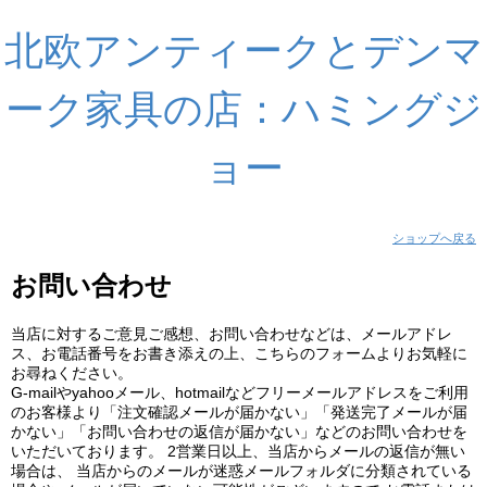
北欧アンティークとデンマ
ーク家具の店：ハミングジ
ョー
ショップへ戻る
お問い合わせ
当店に対するご意見ご感想、お問い合わせなどは、メールアドレ
ス、お電話番号をお書き添えの上、こちらのフォームよりお気軽に
お尋ねください。
G-mailやyahooメール、hotmailなどフリーメールアドレスをご利用
のお客様より「注文確認メールが届かない」「発送完了メールが届
かない」「お問い合わせの返信が届かない」などのお問い合わせを
いただいております。 2営業日以上、当店からメールの返信が無い
場合は、 当店からのメールが迷惑メールフォルダに分類されている