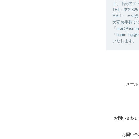
上、下記のア
TEL：092-325
MAIL： mail@
大変お手数ではご
「mail@h
「humming@
いたします。
メール
お問い合わせ
お問い合