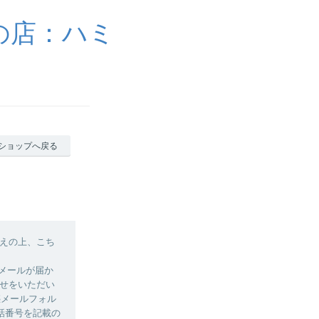
の店：ハミ
ショップへ戻る
えの上、こち
認メールが届か
せをいただい
惑メールフォル
話番号を記載の