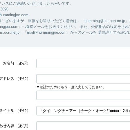
ドレスにご連絡いただけましたら幸いです。
-3690
hummingjoe.com
ざいますが、画像をお送りいただく場合は、「humming@iris.ocn.ne.jp
ummingjoe.com」へ直接メールをお送りください。 また、受信拒否の設定をさ
iris.ocn.ne.jp」「mail@hummingjoe.com」からのメールを 受信許可す
お名前
（必須）
アドレス
（必須）
▼確認のためにもう一度入力してください。
タイトル
（必須）
わせ内容
（必須）