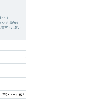
」または
れている場合は
る設定に変更をお願い