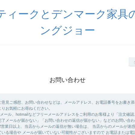
ティークとデンマーク家具
ングジョー
お問い合わせ
ご意見ご感想、お問い合わせなどは、メールアドレス、お電話番号をお書き添
よりお気軽にお尋ねください。
yahooメール、hotmailなどフリーメールアドレスをご利用のお客様より「注文確
完了メールが届かない」「お問い合わせの返信が届かない」などのお問い合わ
 2営業日以上、当店からメールの返信が無い場合は、 当店からのメールが迷
ている場合や メールが届いていない可能性がございますので お電話または電