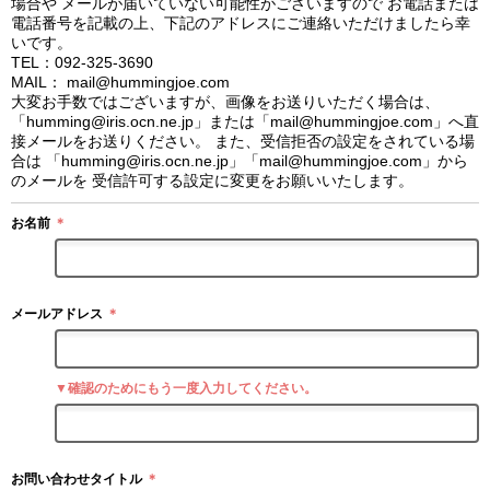
場合や メールが届いていない可能性がございますので お電話または
電話番号を記載の上、下記のアドレスにご連絡いただけましたら幸
いです。
TEL：092-325-3690
MAIL： mail@hummingjoe.com
大変お手数ではございますが、画像をお送りいただく場合は、
「humming@iris.ocn.ne.jp」または「mail@hummingjoe.com」へ直
接メールをお送りください。 また、受信拒否の設定をされている場
合は 「humming@iris.ocn.ne.jp」「mail@hummingjoe.com」から
のメールを 受信許可する設定に変更をお願いいたします。
お名前
＊
メールアドレス
＊
▼確認のためにもう一度入力してください。
お問い合わせタイトル
＊