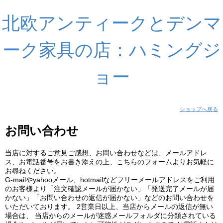
北欧アンティークとデンマ
ーク家具の店：ハミングジ
ョー
ショップへ戻る
お問い合わせ
当店に対するご意見ご感想、お問い合わせなどは、メールアドレ
ス、お電話番号をお書き添えの上、こちらのフォームよりお気軽に
お尋ねください。
G-mailやyahooメール、hotmailなどフリーメールアドレスをご利用
のお客様より「注文確認メールが届かない」「発送完了メールが届
かない」「お問い合わせの返信が届かない」などのお問い合わせを
いただいております。 2営業日以上、当店からメールの返信が無い
場合は、 当店からのメールが迷惑メールフォルダに分類されている