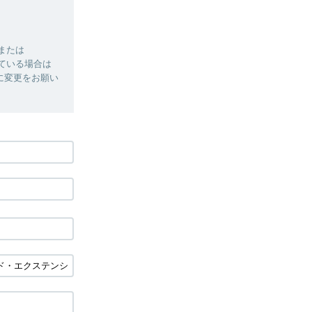
」または
れている場合は
る設定に変更をお願い