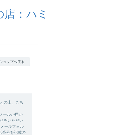
の店：ハミ
ショップへ戻る
えの上、こち
認メールが届か
せをいただい
惑メールフォル
話番号を記載の