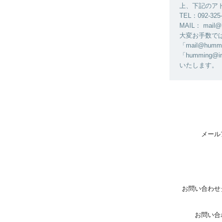
上、下記のア
TEL：092-325
MAIL： mail@
大変お手数ではご
「mail@h
「humming@
いたします。
メール
お問い合わせ
お問い合