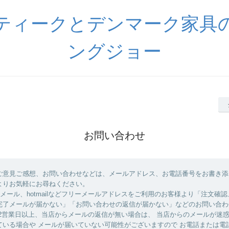
ティークとデンマーク家具
ングジョー
お問い合わせ
ご意見ご感想、お問い合わせなどは、メールアドレス、お電話番号をお書き添
よりお気軽にお尋ねください。
yahooメール、hotmailなどフリーメールアドレスをご利用のお客様より「注文確
完了メールが届かない」「お問い合わせの返信が届かない」などのお問い合わ
 2営業日以上、当店からメールの返信が無い場合は、 当店からのメールが迷
ている場合や メールが届いていない可能性がございますので お電話または電