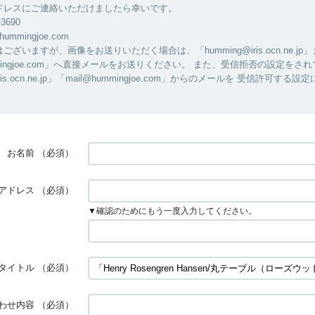
ドレスにご連絡いただけましたら幸いです。
-3690
hummingjoe.com
ざいますが、画像をお送りいただく場合は、「humming@iris.ocn.ne.jp
ummingjoe.com」へ直接メールをお送りください。 また、受信拒否の設定をさ
iris.ocn.ne.jp」「mail@hummingjoe.com」からのメールを 受信許可す
お名前
（必須）
アドレス
（必須）
▼確認のためにもう一度入力してください。
タイトル
（必須）
わせ内容
（必須）